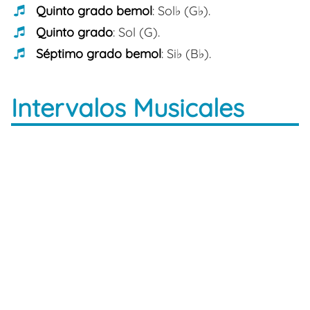
Quinto grado bemol
: Sol♭ (G♭).
Quinto grado
: Sol (G).
Séptimo grado bemol
: Si♭ (B♭).
Intervalos Musicales