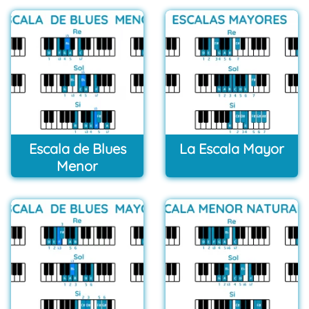
Escala de Blues
La Escala Mayor
Menor