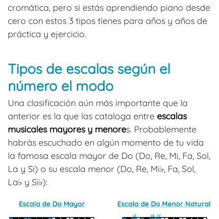
cromática, pero si estás aprendiendo piano desde
cero con estos 3 tipos tienes para años y años de
práctica y ejercicio.
Tipos de escalas según el
número el modo
Una clasificación aún más importante que la
anterior es la que las cataloga entre
escalas
musicales mayores y menore
s. Probablemente
habrás escuchado en algún momento de tu vida
la famosa escala mayor de Do (Do, Re, Mi, Fa, Sol,
La y Si) o su escala menor (Do, Re, Mi♭, Fa, Sol,
La♭ y Si♭):