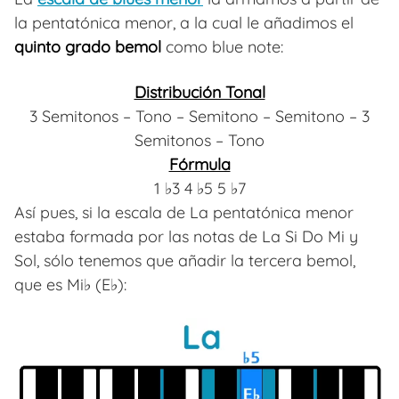
la pentatónica menor, a la cual le añadimos el
quinto grado bemol
como blue note:
Distribución Tonal
3 Semitonos – Tono – Semitono – Semitono – 3
Semitonos – Tono
Fórmula
1 ♭3 4 ♭5 5 ♭7
Así pues, si la escala de La pentatónica menor
estaba formada por las notas de La Si Do Mi y
Sol, sólo tenemos que añadir la tercera bemol,
que es Mi♭ (E♭):