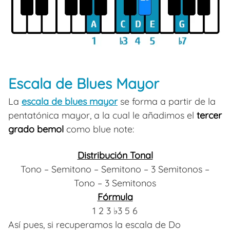
Escala de Blues Mayor
La
escala de blues mayor
se forma a partir de la
pentatónica mayor, a la cual le añadimos el
tercer
grado bemol
como blue note:
Distribución Tonal
Tono – Semitono – Semitono – 3 Semitonos –
Tono – 3 Semitonos
Fórmula
1 2 3 ♭3 5 6
Así pues, si recuperamos la escala de Do