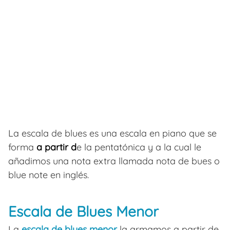
La escala de blues es una escala en piano que se
forma
a partir d
e la pentatónica y a la cual le
añadimos una nota extra llamada nota de bues o
blue note en inglés.
Escala de Blues Menor
La
escala de blues menor
la armamos a partir de