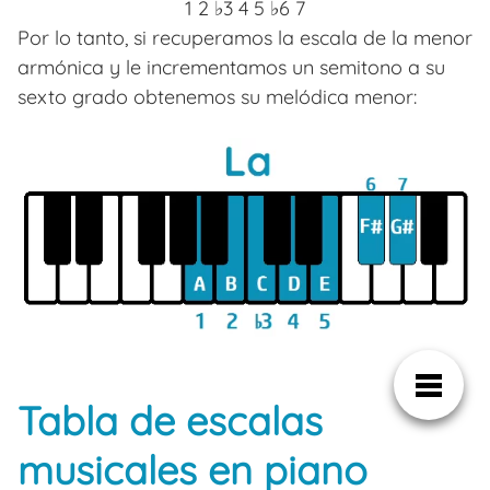
1 2 ♭3 4 5 ♭6 7
Por lo tanto, si recuperamos la escala de la menor
armónica y le incrementamos un semitono a su
sexto grado obtenemos su melódica menor:
Tabla de escalas
musicales en piano