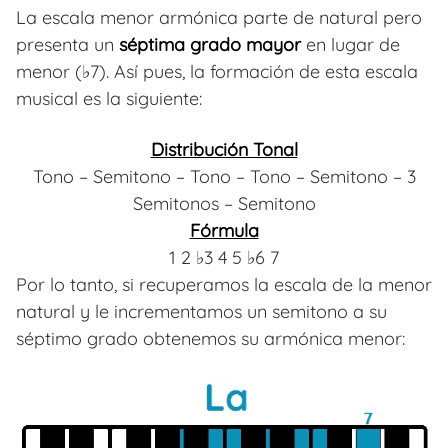
La escala menor armónica parte de natural pero
presenta un
séptima grado mayor
en lugar de
menor (♭7). Así pues, la formación de esta escala
musical es la siguiente:
Distribución Tonal
Tono – Semitono – Tono – Tono – Semitono – 3
Semitonos – Semitono
Fórmula
1 2 ♭3 4 5 ♭6 7
Por lo tanto, si recuperamos la escala de la menor
natural y le incrementamos un semitono a su
séptimo grado obtenemos su armónica menor: