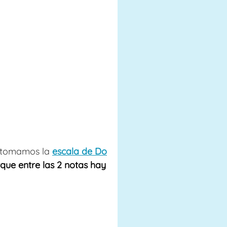
si tomamos la
escala de Do
rque entre las 2 notas hay