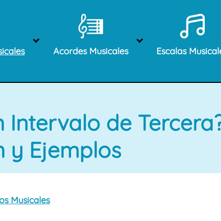
icales
Acordes Musicales
Escalas Musical
 Intervalo de Tercera
n y Ejemplos
los Musicales