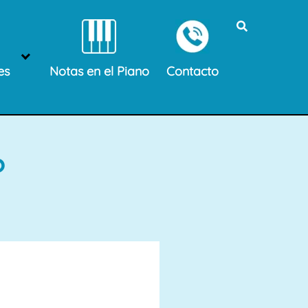
es
Notas en el Piano
Contacto
?