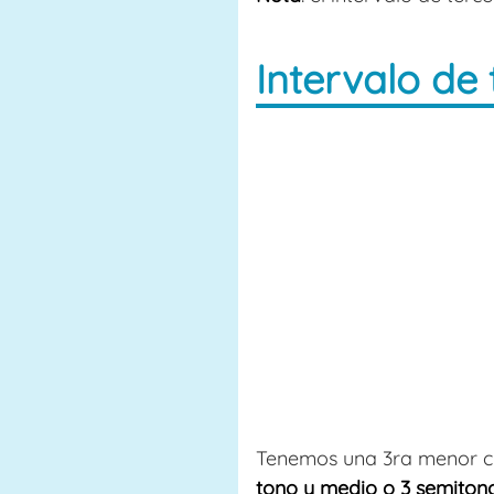
Intervalo de
Tenemos una 3ra menor c
tono y medio o 3 semitono