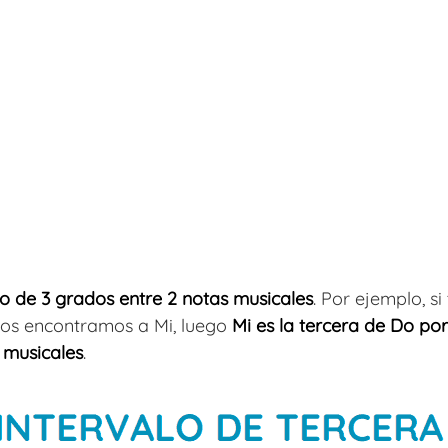
lo de 3 grados entre 2 notas musicales
. Por ejemplo, 
os encontramos a Mi, luego
Mi es la tercera de Do po
 musicales
.