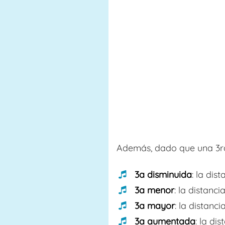
Además, dado que una 3ra 
3a disminuida
: la dis
3a menor
: la distanc
3a mayor
: la distanc
3a aumentada
: la di