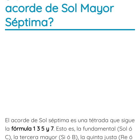
acorde de Sol Mayor
Séptima?
El acorde de Sol séptima es una tétrada que sigue
la
fórmula 1 3 5 y 7
. Esto es, la fundamental (Sol ó
C), la tercera mayor (Si ó B), la quinta justa (Re ó