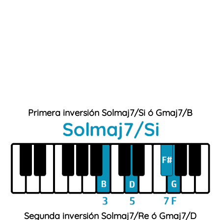
Primera inversión Solmaj7/Si ó G
maj
7/B
Segunda inversión Sol
maj
7/Re ó G
maj
7/D