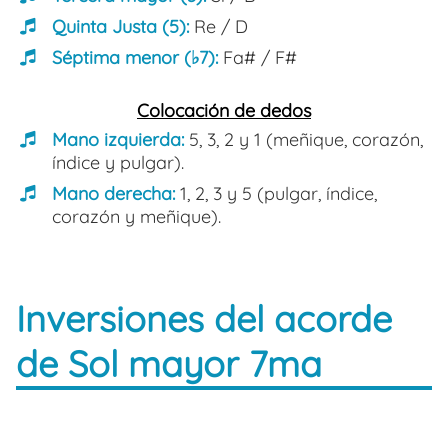
Quinta Justa (5):
Re / D
Séptima menor (♭7):
Fa# / F#
Colocación de dedos
Mano izquierda:
5, 3, 2 y 1 (meñique, corazón,
índice y pulgar).
Mano derecha:
1, 2, 3 y 5 (pulgar, índice,
corazón y meñique).
Inversiones del acorde
de Sol mayor 7ma