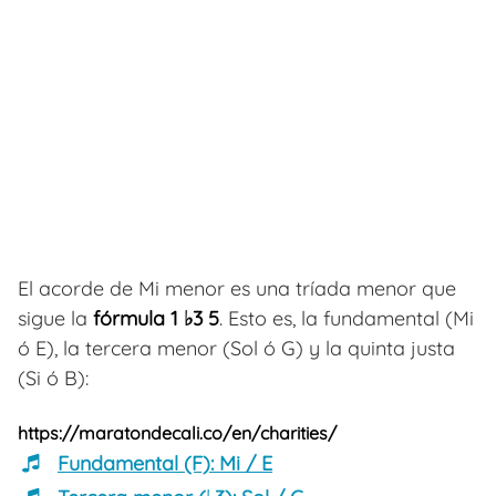
El acorde de Mi menor es una tríada menor que
sigue la
fórmula 1 ♭3 5
. Esto es, la fundamental (Mi
ó E), la tercera menor (Sol ó G) y la quinta justa
(Si ó B):
https://maratondecali.co/en/charities/
Fundamental (F):
Mi / E