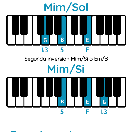
Segunda inversión Mim/Si ó Em/B