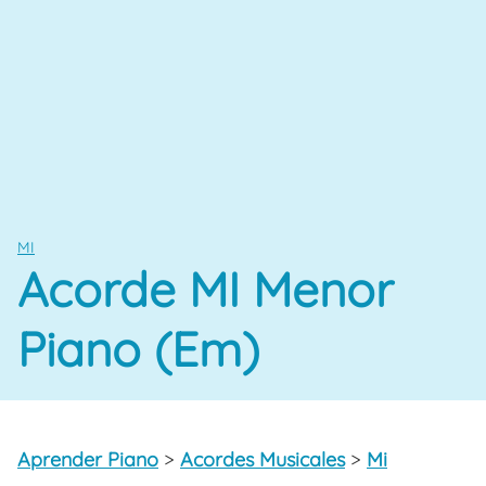
MI
Acorde MI Menor
Piano (Em)
Aprender Piano
>
Acordes Musicales
>
Mi