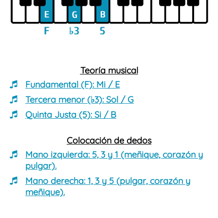
Teoría musical
Fundamental (F):
Mi / E
Tercera menor (♭3):
Sol / G
Quinta Justa (5):
Si / B
Colocación de dedos
Mano izquierda:
5, 3 y 1 (meñique, corazón y
pulgar).
Mano derecha:
1, 3 y 5 (pulgar, corazón y
meñique).