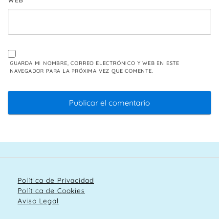
WEB
GUARDA MI NOMBRE, CORREO ELECTRÓNICO Y WEB EN ESTE
NAVEGADOR PARA LA PRÓXIMA VEZ QUE COMENTE.
Política de Privacidad
Política de Cookies
Aviso Legal