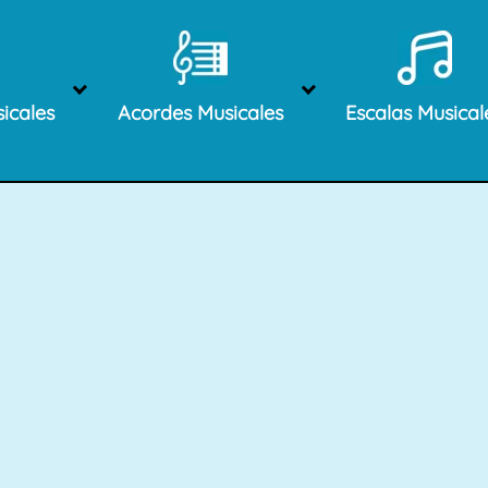
icales
Acordes Musicales
Escalas Musical