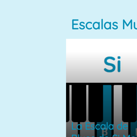
Escalas Mu
La Escala de